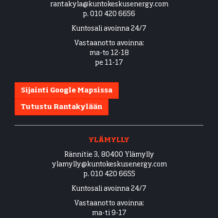
​​​​​​​rantakyla@kuntokeskusenergy.com
p. 010 420 6656
Kuntosali avoinna 24/7
Vastaanotto avoinna:
ma-to 12-18
pe 11-17
Sijainti Google Mapsissa
Tutustu Rantakylään
YLÄMYLLY
Rännitie 3, 80400 Ylämylly
​​​​​​​ylamylly@kuntokeskusenergy.com
p. 010 420 6655
Kuntosali avoinna 24/7
Vastaanotto avoinna:
ma-ti 9-17