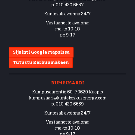
p. 010 420 6657
Kuntosali avoinna 24/7
Vastaanotto avoinna:
ma-to 10-18
pe 9-17
Sijainti Google Mapsissa
Tutustu Karhunmäkeen
KUMPUSAARI
Kumpusaarentie 60, 70620 Kuopio
​​​​​​​kumpusaari@kuntokeskusenergy.com
p. 010 420 6659
Kuntosali avoinna 24/7
Vastaanotto avoinna:
ma-to 10-18
pe 9-17